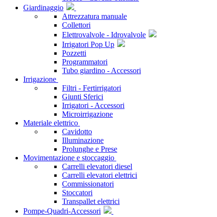
Giardinaggio
Attrezzatura manuale
Collettori
Elettrovalvole - Idrovalvole
Irrigatori Pop Up
Pozzetti
Programmatori
Tubo giardino - Accessori
Irrigazione
Filtri - Fertirrigatori
Giunti Sferici
Irrigatori - Accessori
Microirrigazione
Materiale elettrico
Cavidotto
Illuminazione
Prolunghe e Prese
Movimentazione e stoccaggio
Carrelli elevatori diesel
Carrelli elevatori elettrici
Commissionatori
Stoccatori
Transpallet elettrici
Pompe-Quadri-Accessori