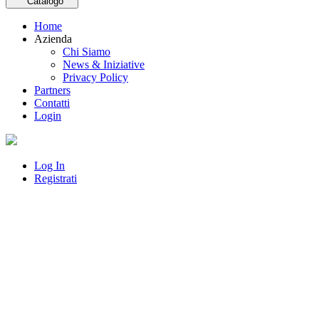
Catalogo
Home
Azienda
Chi Siamo
News & Iniziative
Privacy Policy
Partners
Contatti
Login
Log In
Registrati