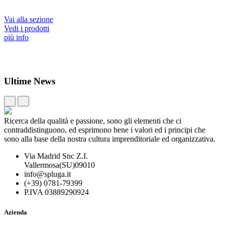
Vai alla sezione
Vedi i prodotti
più info
Ultime News
Ricerca della qualità e passione, sono gli elementi che ci
contraddistinguono, ed esprimono bene i valori ed i principi che
sono alla base della nostra cultura imprenditoriale ed organizzativa.
Via Madrid Snc Z.I.
Vallermosa(SU)09010
info@spluga.it
(+39) 0781-79399
P.IVA 03889290924
Azienda